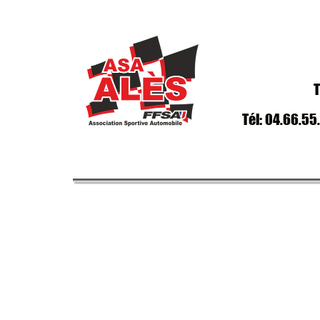
T
Tél: 04.66.55