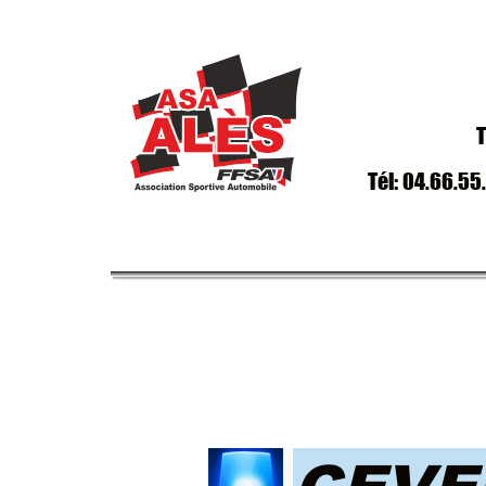
T
Tél: 04.66.55
CEVE