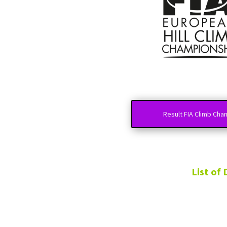
Result FIA Climb Champio
List of Dri