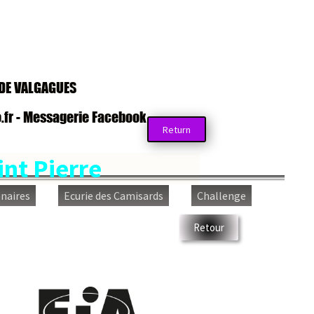
VALGAGUES
- Messagerie Facebook
Return
t Pierre
es
Ecurie des Camisards
Challenge
Retour