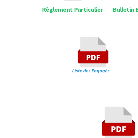
Règlement
Particulier
Bulletin
Liste des Engag
Piste Ral