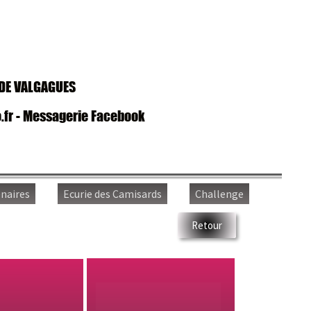
VALGAGUES
- Messagerie Facebook
es
Ecurie des Camisards
Challenge
Retour