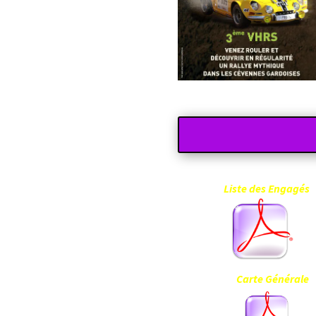
Liste de
Carte Gé