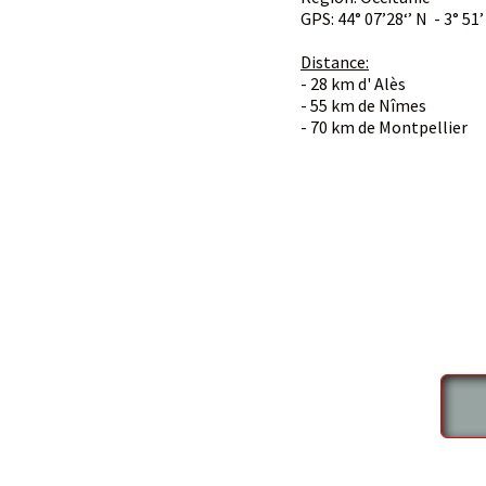
GPS: 44° 07’28‘’ N - 3° 51’
Distance:
- 28 km d' Alès
- 55 km de Nîmes
- 70 km de Montpellier