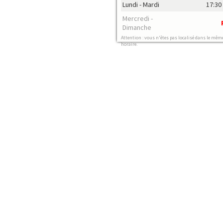
Lundi - Mardi
17:30 
Mercredi -
Dimanche
Attention : vous n'êtes pas localisé dans le mêm
horaire.