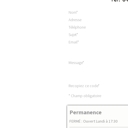
Nom
*
Adresse
Téléphone
Sujet
*
Email
*
Message
*
Recopiez ce code
*
* Champ obligatoire
Permanence
FERMÉ : Ouvert Lundi à 17:30