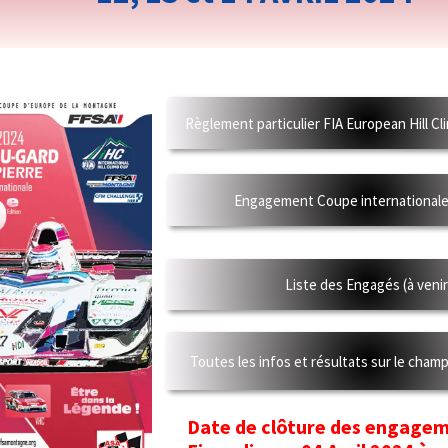
Règlement particulier FIA European Hill Climb
Engagement Coupe internationale FIA 
Liste des Engagés (à venir)
Toutes les infos et résultats sur le champion
Date de clôture des engagemen