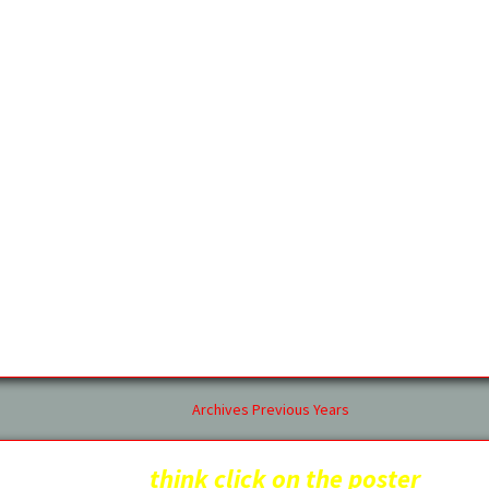
Archives Previous Years
think click on the poster