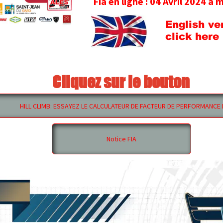
Fia en ligne : 04
Avril 2024 à minu
versi
English
click here
Cliquez sur le bouton
HILL CLIMB: ESSAYEZ LE CALCULATEUR DE FACTEUR DE PERFORMANCE EN LI
Notice FIA