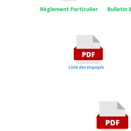
Règlement
Particulier
Bulletin
Liste des Engag
Piste Ral