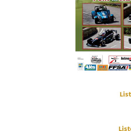
Lis
List