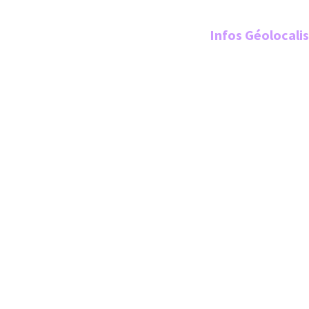
Infos Géolocali