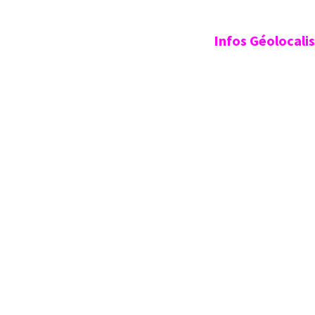
Infos Géolocali