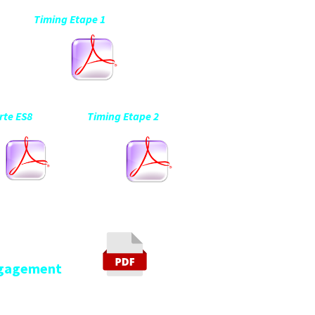
ng Etape 1
8 Timing Etape 2
gement