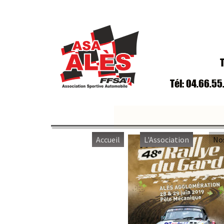
Trav
Tél: 04.66.55.65
Accueil
L'Association
Nos ép