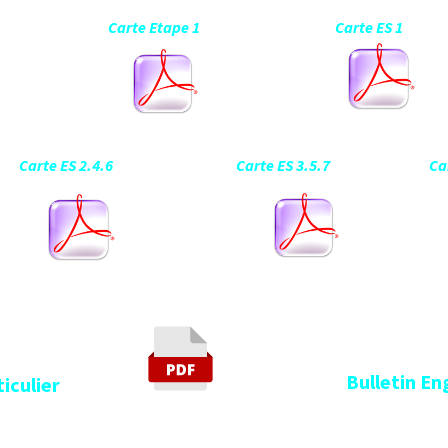
rale Carte Etape 1 Carte ES 1 Timi
rte ES 2.4.6 Carte ES 3.5.7 Carte ES
Bulletin Enga
lier