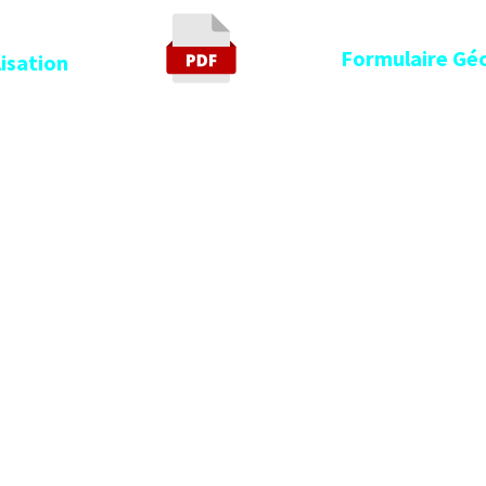
Formulaire Géoloc
tion