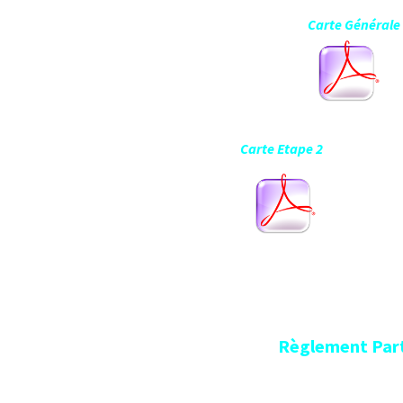
Carte Géné
Carte Etape 2 Ca
Règlement Particu